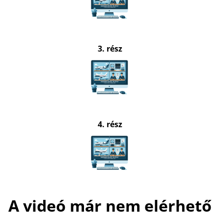
3. rész
4. rész
A videó már nem elérhető