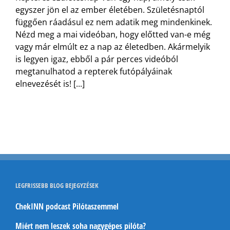
egyszer jön el az ember életében. Születésnaptól
függően ráadásul ez nem adatik meg mindenkinek.
Nézd meg a mai videóban, hogy előtted van-e még
vagy már elmúlt ez a nap az életedben. Akármelyik
is legyen igaz, ebből a pár perces videóból
megtanulhatod a repterek futópályáinak
elnevezését is! [...]
LEGFRISSEBB BLOG BEJEGYZÉSEK
ChekINN podcast Pilótaszemmel
Miért nem leszek soha nagygépes pilóta?