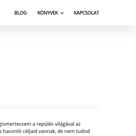
BLOG
KÖNYVEK
KAPCSOLAT
ismertessem a repülés világával az
is hasonló céljaid vannak, de nem tudod