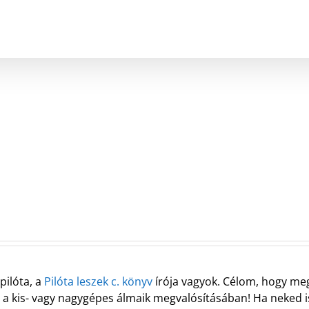
pilóta, a
Pilóta leszek c. könyv
írója vagyok. Célom, hogy meg
 a kis- vagy nagygépes álmaik megvalósításában! Ha neked 