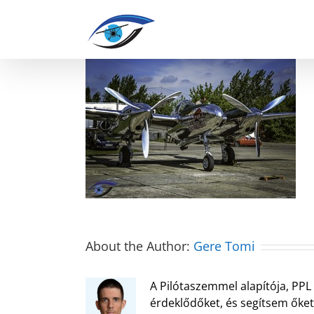
Kihagyás
About the Author:
Gere Tomi
A Pilótaszemmel alapítója, PPL 
érdeklődőket, és segítsem őket