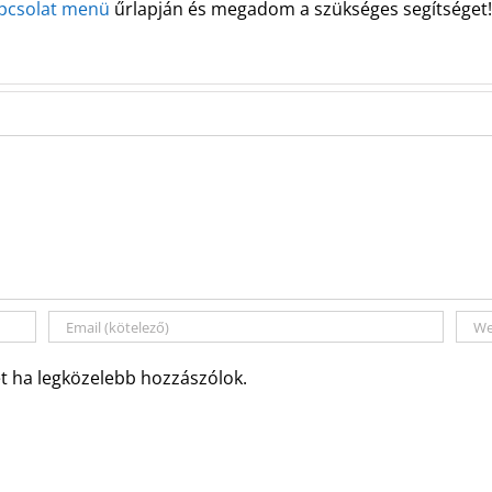
pcsolat menü
űrlapján és megadom a szükséges segítséget!
t ha legközelebb hozzászólok.