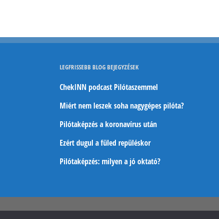
LEGFRISSEBB BLOG BEJEGYZÉSEK
ChekINN podcast Pilótaszemmel
Miért nem leszek soha nagygépes pilóta?
Pilótaképzés a koronavírus után
Ezért dugul a füled repüléskor
Pilótaképzés: milyen a jó oktató?