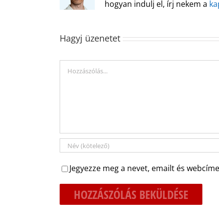
hogyan indulj el, írj nekem a
ka
Hagyj üzenetet
Hozzászólás
Jegyezze meg a nevet, emailt és webcíme