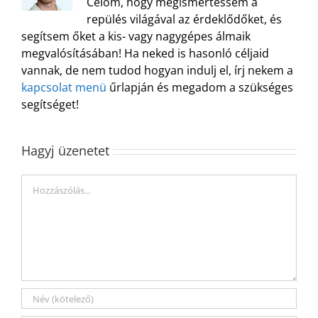
Célom, hogy megismertessem a
repülés világával az érdeklődőket, és
segítsem őket a kis- vagy nagygépes álmaik
megvalósításában! Ha neked is hasonló céljaid
vannak, de nem tudod hogyan indulj el, írj nekem a
kapcsolat menü
űrlapján és megadom a szükséges
segítséget!
Hagyj üzenetet
Hozzászólás