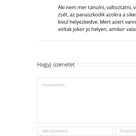
Aki nem mer tanulni, valtoztatni,
zsét, az panaszkodik azokra a si
kivul helyezkedve. Mert azert vann
voltak jokor jo helyen, amikor vala
Hagyj üzenetet
Hozzászólás