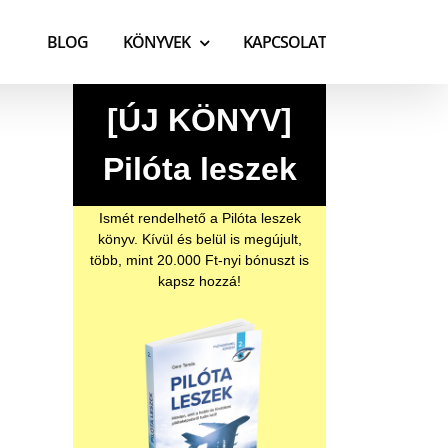
BLOG
KÖNYVEK
KAPCSOLAT
[ÚJ KÖNYV]
Pilóta leszek
Ismét rendelhető a Pilóta leszek
könyv. Kívül és belül is megújult,
több, mint 20.000 Ft-nyi bónuszt is
kapsz hozzá!