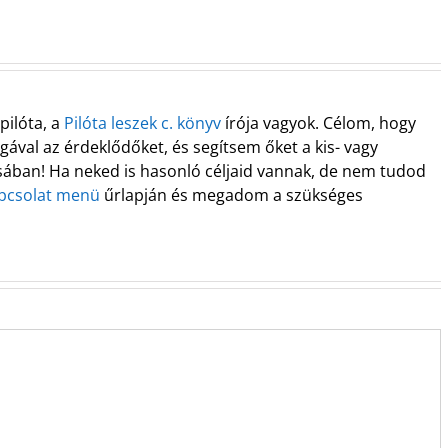
pilóta, a
Pilóta leszek c. könyv
írója vagyok. Célom, hogy
ával az érdeklődőket, és segítsem őket a kis- vagy
ában! Ha neked is hasonló céljaid vannak, de nem tudod
pcsolat menü
űrlapján és megadom a szükséges