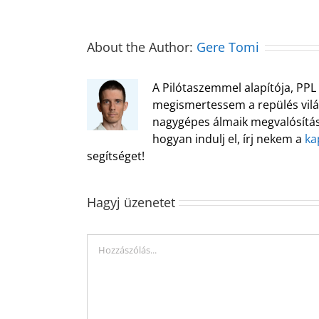
About the Author:
Gere Tomi
A Pilótaszemmel alapítója, PPL 
megismertessem a repülés világ
nagygépes álmaik megvalósítás
hogyan indulj el, írj nekem a
ka
segítséget!
Hagyj üzenetet
Hozzászólás