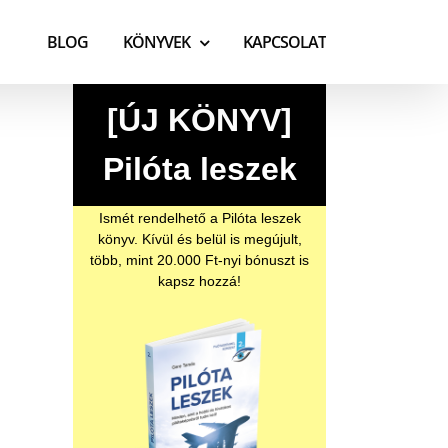
BLOG
KÖNYVEK
KAPCSOLAT
[ÚJ KÖNYV]
Pilóta leszek
Ismét rendelhető a Pilóta leszek
könyv. Kívül és belül is megújult,
több, mint 20.000 Ft-nyi bónuszt is
kapsz hozzá!